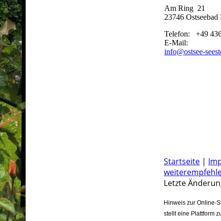
Am Ring 21
23746 Ostseebad 
Telefon: +49 436
E-Mail:
info@ostsee-seest
Startseite
|
Im
weiterempfehl
Letzte Änderun
Hinweis zur Online-S
stellt eine Plattform 