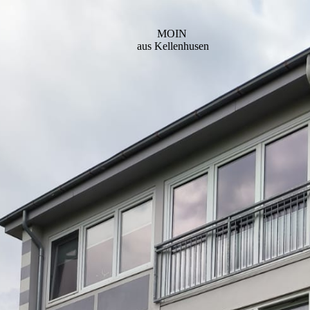
MOIN
aus Kellenhusen