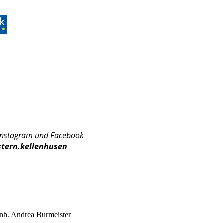
 Instagram und Facebook
estern.kellenhusen
 Inh. Andrea Burmeister