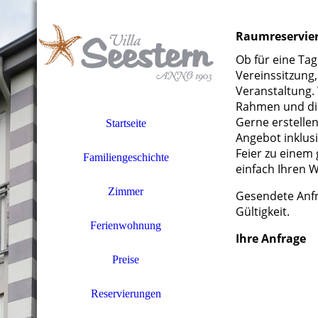
Raumreservie
Ob für eine Tag
Vereinssitzung,
Veranstaltung.
Rahmen und di
Gerne erstelle
Startseite
Angebot inklusi
Feier zu einem
Familiengeschichte
einfach Ihren 
Zimmer
Gesendete Anfr
Gültigkeit.
Ferienwohnung
Ihre Anfrage
Preise
Reservierungen