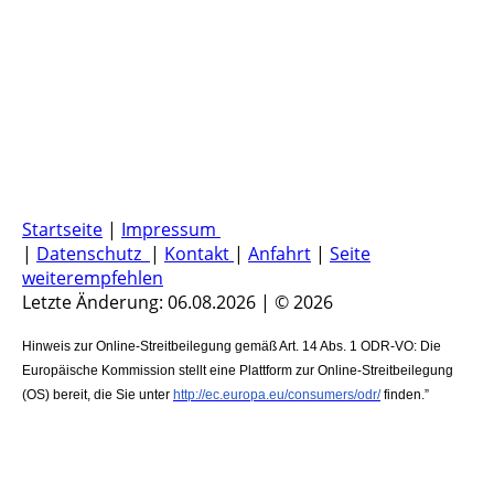
Startseite
|
Impressum
|
Datenschutz
|
Kontakt
|
Anfahrt
|
Seite
weiterempfehlen
Letzte Änderung: 06.08.2026 | © 2026
Hinweis zur Online-Streitbeilegung gemäß Art. 14 Abs. 1 ODR-VO: Die
Europäische Kommission stellt eine Plattform zur Online-Streitbeilegung
(OS) bereit, die Sie unter
http://ec.europa.eu/consumers/odr/
finden.”