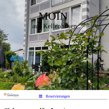
MOIN
aus Kellenhusen
Reservierungen